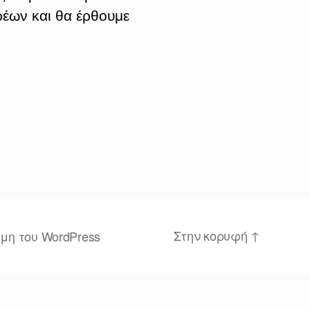
έων και θα έρθουμε
Στην κορυφή
↑
μη του WordPress